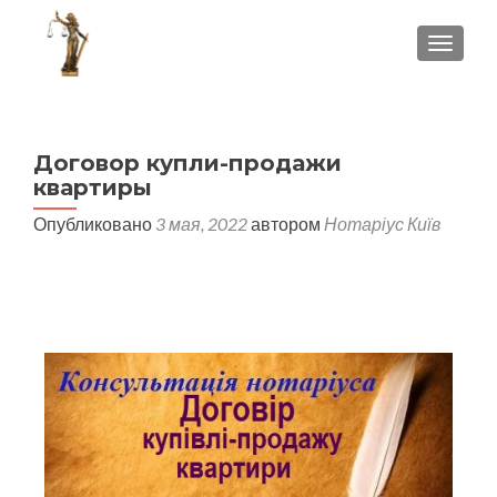
ПОКА
Договор купли-продажи
квартиры
Опубликовано
3 мая, 2022
автором
Нотаріус Київ
нотариус дарницкий
район