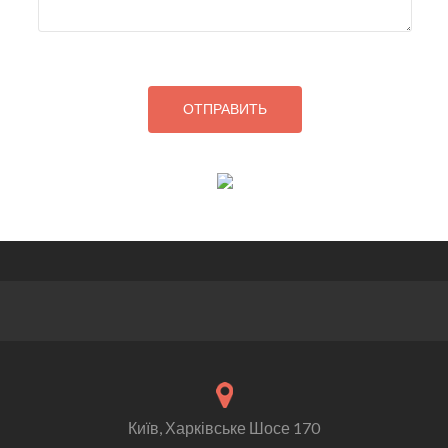
Київ, Харківське Шосе 170