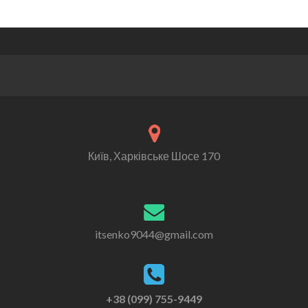
Київ, Харківське Шосе 170
itsenko9044@gmail.com
+38 (099) 755-9449