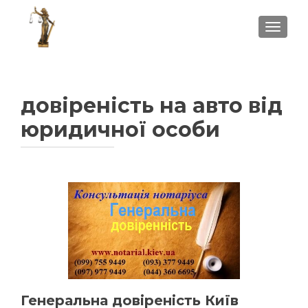
ПОКА
довіреність на авто від
юридичної особи
Генеральна довіреність Київ