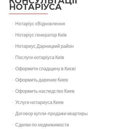
КОНСУЛЬТАЦІЇ
НОТАРІУСА
Нотаріус єВідновлення
Нотаріус генератор Київ
Нотариус Дарницкий район
Послуги нотаріуса Київ
Оформити спадщину в Києві
Оформить дарение Киев
Оформить наследство Киев
Услуги нотариуса Киев
Договор купли-продажи квартиры
Сделки по недвижимости