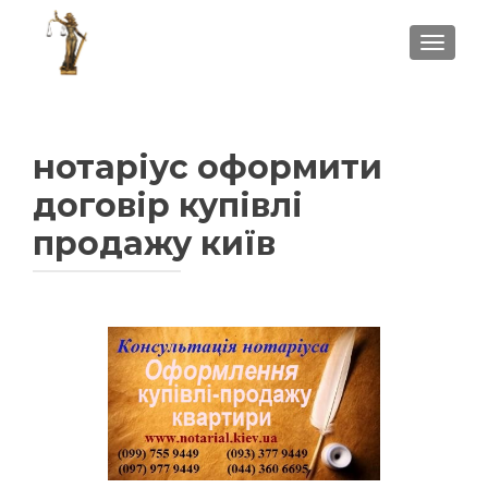
ПОКА
нотаріус оформити
договір купівлі
продажу київ