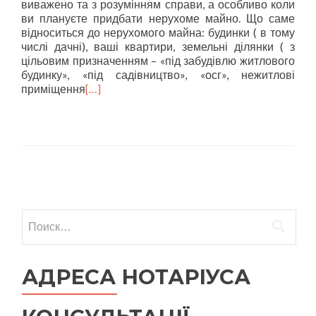
виважено та з розумінням справи, а особливо коли
ви плануєте придбати нерухоме майно. Що саме
відноситься до нерухомого майна: будинки ( в тому
числі дачні), ваші квартири, земельні ділянки ( з
цільовим призначенням – «під забудівлю житлового
будинку», «під садівництво», «осг», нежитлові
приміщення
[…]
Навигация по записям
Найти:
АДРЕСА НОТАРІУСА