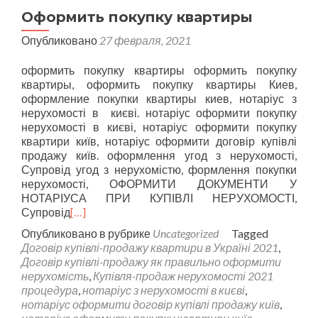
Оформить покупку квартиры
Опубликовано
27 февраля, 2021
оформить покупку квартиры оформить покупку
квартиры, оформить покупку квартиры Киев,
оформление покупки квартиры киев, нотаріус з
нерухомості в києві. нотаріус оформити покупку
нерухомості в києві, нотаріус оформити покупку
квартири київ, нотаріус оформити договір купівлі
продажу київ. оформлення угод з нерухомості,
Супровід угод з нерухомістю, формлення покупки
нерухомості, ОФОРМИТИ ДОКУМЕНТИ У
НОТАРІУСА ПРИ КУПІВЛІ НЕРУХОМОСТІ,
Супровід
[…]
Опубликовано в рубрике
Uncategorized
Tagged
Договір купівлі-продажу квартири в Україні 2021
,
Договір купівлі-продажу як правильно оформити
нерухомість
,
Купівля-продаж нерухомості 2021
процедура
,
нотаріус з нерухомості в києві
,
нотаріус оформити договір купівлі продажу київ
,