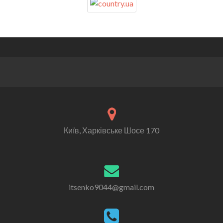
Київ, Харківське Шосе 170
itsenko9044@gmail.com