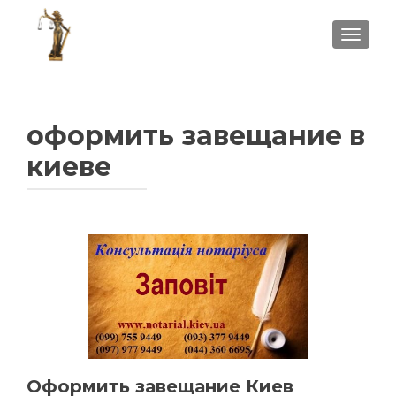
ПОКА
оформить завещание в
киеве
Оформить завещание Киев