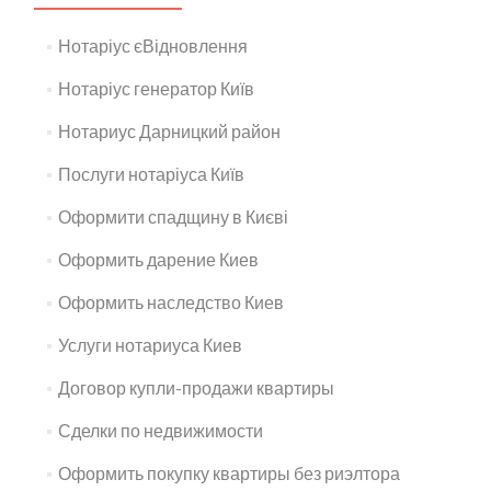
Нотаріус єВідновлення
Нотаріус генератор Київ
Нотариус Дарницкий район
Послуги нотаріуса Київ
Оформити спадщину в Києві
Оформить дарение Киев
Оформить наследство Киев
Услуги нотариуса Киев
Договор купли-продажи квартиры
Сделки по недвижимости
Оформить покупку квартиры без риэлтора