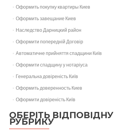
Оформить покупку квартиры Киев
Оформить завещание Киев
Наследство Дарницкий район
Оформити попередній Договір
Автоматичне прийняття спадщини Київ
Оформити спадщину у нотаріуса
Генеральна довіреність Київ
Оформить доверенность Киев
Оформити довіреність Київ
ОБЕРІТЬ ВІДПОВІДНУ
РУБРИКУ