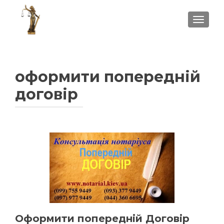
ПОКА
оформити попередній
договір
Оформити попередній Договір