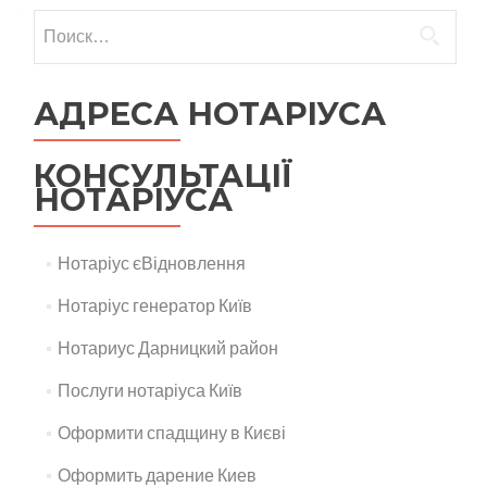
Найти:
АДРЕСА НОТАРІУСА
КОНСУЛЬТАЦІЇ
НОТАРІУСА
Нотаріус єВідновлення
Нотаріус генератор Київ
Нотариус Дарницкий район
Послуги нотаріуса Київ
Оформити спадщину в Києві
Оформить дарение Киев