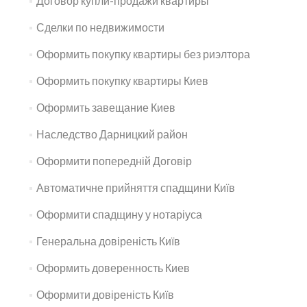
Договор купли-продажи квартиры
Сделки по недвижимости
Оформить покупку квартиры без риэлтора
Оформить покупку квартиры Киев
Оформить завещание Киев
Наследство Дарницкий район
Оформити попередній Договір
Автоматичне прийняття спадщини Київ
Оформити спадщину у нотаріуса
Генеральна довіреність Київ
Оформить доверенность Киев
Оформити довіреність Київ