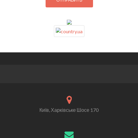
Київ, Харківське Шосе 170