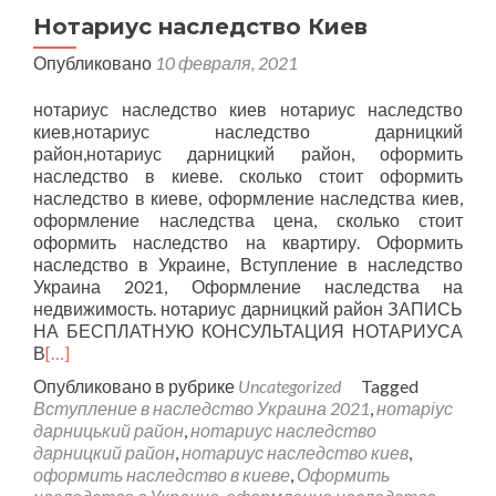
Нотариус наследство Киев
Опубликовано
10 февраля, 2021
нотариус наследство киев нотариус наследство
киев,нотариус наследство дарницкий
район,нотариус дарницкий район, оформить
наследство в киеве. сколько стоит оформить
наследство в киеве, оформление наследства киев,
оформление наследства цена, сколько стоит
оформить наследство на квартиру. Оформить
наследство в Украине, Вступление в наследство
Украина 2021, Оформление наследства на
недвижимость. нотариус дарницкий район ЗАПИСЬ
НА БЕСПЛАТНУЮ КОНСУЛЬТАЦИЯ НОТАРИУСА
В
[…]
Опубликовано в рубрике
Uncategorized
Tagged
Вступление в наследство Украина 2021
,
нотаріус
дарницький район
,
нотариус наследство
дарницкий район
,
нотариус наследство киев
,
оформить наследство в киеве
,
Оформить