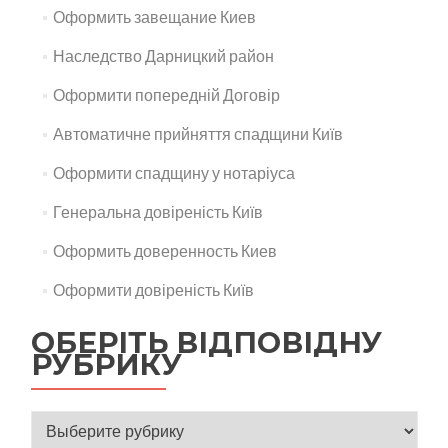
Оформить завещание Киев
Наследство Дарницкий район
Оформити попередній Договір
Автоматичне прийняття спадщини Київ
Оформити спадщину у нотаріуса
Генеральна довіреність Київ
Оформить доверенность Киев
Оформити довіреність Київ
ОБЕРІТЬ ВІДПОВІДНУ
РУБРИКУ
Оберіть відповідну рубрику