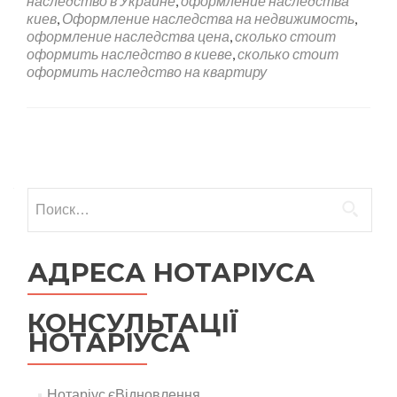
наследство в Украине
,
оформление наследства
киев
,
Оформление наследства на недвижимость
,
оформление наследства цена
,
сколько стоит
оформить наследство в киеве
,
сколько стоит
оформить наследство на квартиру
Навигация по записям
Найти:
АДРЕСА НОТАРІУСА
КОНСУЛЬТАЦІЇ
НОТАРІУСА
Нотаріус єВідновлення