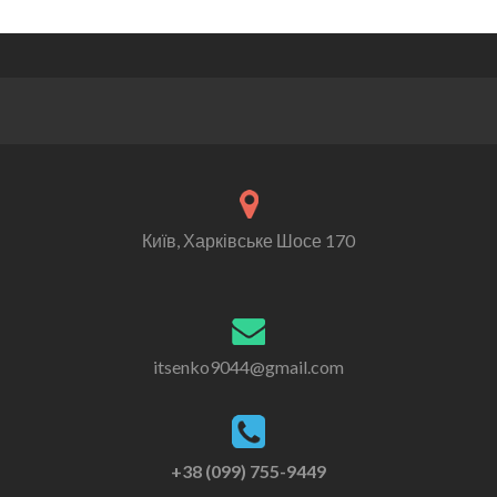
Київ, Харківське Шосе 170
itsenko9044@gmail.com
+38 (099) 755-9449