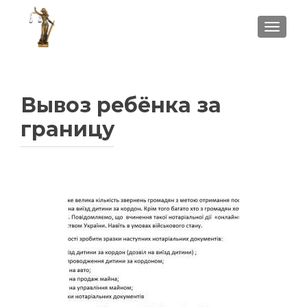
ПОКА
Вывоз ребёнка за
границу