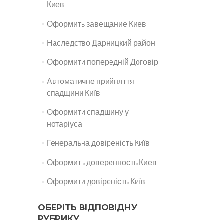
Киев
Оформить завещание Киев
Наследство Дарницкий район
Оформити попередній Договір
Автоматичне прийняття
спадщини Київ
Оформити спадщину у
нотаріуса
Генеральна довіреність Київ
Оформить доверенность Киев
Оформити довіреність Київ
ОБЕРІТЬ ВІДПОВІДНУ
РУБРИКУ