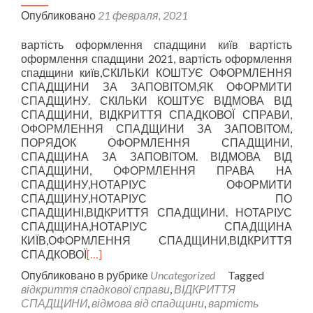
Опубликовано
21 февраля, 2021
вартість оформлення спадщини київ вартість
оформлення спадщини 2021, вартість оформлення
спадщини київ,СКІЛЬКИ КОШТУЄ ОФОРМЛЕННЯ
СПАДЩИНИ ЗА ЗАПОВІТОМ,ЯК ОФОРМИТИ
СПАДЩИНУ. СКІЛЬКИ КОШТУЄ ВІДМОВА ВІД
СПАДЩИНИ, ВІДКРИТТЯ СПАДКОВОЇ СПРАВИ,
ОФОРМЛЕННЯ СПАДЩИНИ ЗА ЗАПОВІТОМ,
ПОРЯДОК ОФОРМЛЕННЯ СПАДЩИНИ,
СПАДЩИНА ЗА ЗАПОВІТОМ. ВІДМОВА ВІД
СПАДЩИНИ, ОФОРМЛЕННЯ ПРАВА НА
СПАДЩИНУ,НОТАРІУС ОФОРМИТИ
СПАДЩИНУ,НОТАРІУС ПО
СПАДЩИНІ,ВІДКРИТТЯ СПАДЩИНИ. НОТАРІУС
СПАДЩИНА,НОТАРІУС СПАДЩИНА
КИЇВ,ОФОРМЛЕННЯ СПАДЩИНИ,ВІДКРИТТЯ
СПАДКОВОЇ
[…]
Опубликовано в рубрике
Uncategorized
Tagged
відкриття спадкової справи
,
ВІДКРИТТЯ
СПАДЩИНИ
,
відмова від спадщини
,
вартість