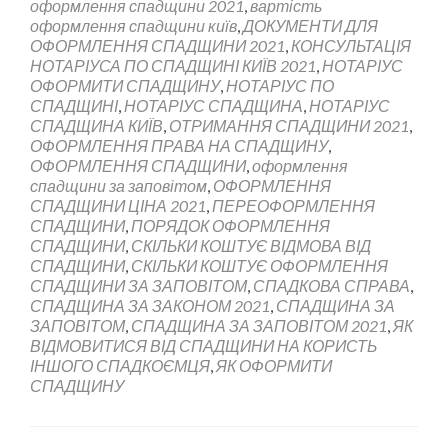
оформлення спадщини 2021
,
вартість
оформлення спадщини київ
,
ДОКУМЕНТИ ДЛЯ
ОФОРМЛЕННЯ СПАДЩИНИ 2021
,
КОНСУЛЬТАЦІЯ
НОТАРІУСА ПО СПАДЩИНІ КИЇВ 2021
,
НОТАРІУС
ОФОРМИТИ СПАДЩИНУ
,
НОТАРІУС ПО
СПАДЩИНІ
,
НОТАРІУС СПАДЩИНА
,
НОТАРІУС
СПАДЩИНА КИЇВ
,
ОТРИМАННЯ СПАДЩИНИ 2021
,
ОФОРМЛЕННЯ ПРАВА НА СПАДЩИНУ
,
ОФОРМЛЕННЯ СПАДЩИНИ
,
оформлення
спадщини за заповітом
,
ОФОРМЛЕННЯ
СПАДЩИНИ ЦІНА 2021
,
ПЕРЕОФОРМЛЕННЯ
СПАДЩИНИ
,
ПОРЯДОК ОФОРМЛЕННЯ
СПАДЩИНИ
,
СКІЛЬКИ КОШТУЄ ВІДМОВА ВІД
СПАДЩИНИ
,
СКІЛЬКИ КОШТУЄ ОФОРМЛЕННЯ
СПАДЩИНИ ЗА ЗАПОВІТОМ
,
СПАДКОВА СПРАВА
,
СПАДЩИНА ЗА ЗАКОНОМ 2021
,
СПАДЩИНА ЗА
ЗАПОВІТОМ
,
СПАДЩИНА ЗА ЗАПОВІТОМ 2021
,
ЯК
ВІДМОВИТИСЯ ВІД СПАДЩИНИ НА КОРИСТЬ
ІНШОГО СПАДКОЄМЦЯ
,
ЯК ОФОРМИТИ
СПАДЩИНУ