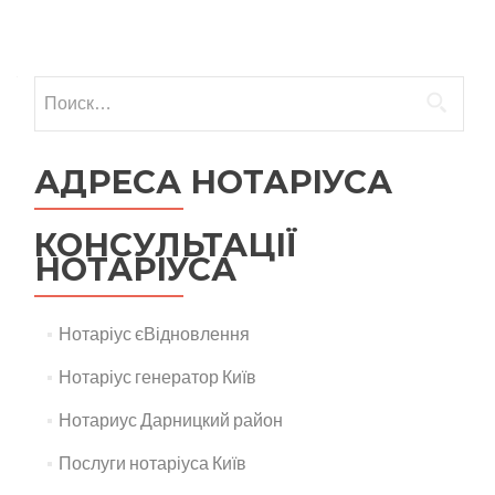
Навигация по записям
Найти:
АДРЕСА НОТАРІУСА
КОНСУЛЬТАЦІЇ
НОТАРІУСА
Нотаріус єВідновлення
Нотаріус генератор Київ
Нотариус Дарницкий район
Послуги нотаріуса Київ